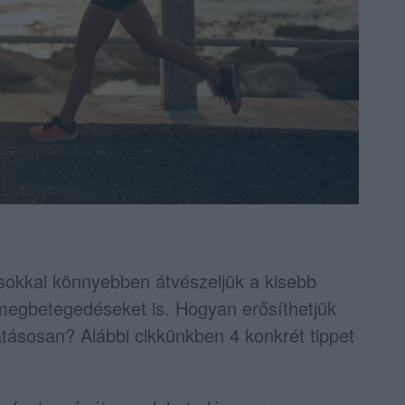
sokkal könnyebben átvészeljük a kisebb
 megbetegedéseket is. Hogyan erősíthetjük
ásosan? Alábbi cikkünkben 4 konkrét tippet