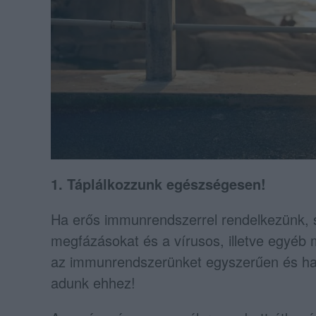
1. Táplálkozzunk egészségesen!
Ha erős immunrendszerrel rendelkezünk, 
megfázásokat és a vírusos, illetve egyéb
az immunrendszerünket egyszerűen és hat
adunk ehhez!