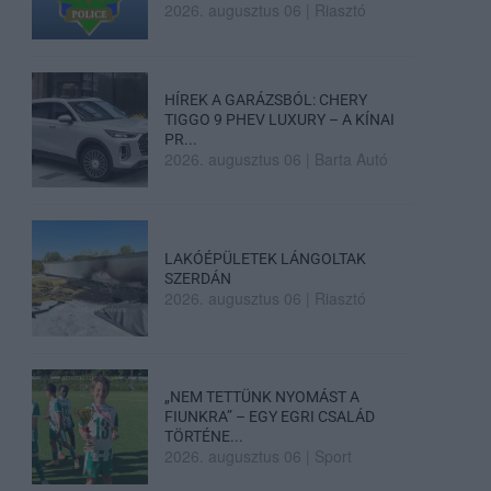
2026. augusztus 06
|
Riasztó
HÍREK A GARÁZSBÓL: CHERY
TIGGO 9 PHEV LUXURY – A KÍNAI
PR...
2026. augusztus 06
|
Barta Autó
LAKÓÉPÜLETEK LÁNGOLTAK
SZERDÁN
2026. augusztus 06
|
Riasztó
„NEM TETTÜNK NYOMÁST A
FIUNKRA” – EGY EGRI CSALÁD
TÖRTÉNE...
2026. augusztus 06
|
Sport