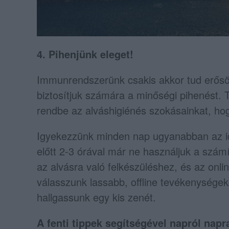
4. Pihenjünk eleget!
Immunrendszerünk csakis akkor tud erősö
biztosítjuk számára a minőségi pihenést. 
rendbe az alváshigiénés szokásainkat, ho
Igyekezzünk minden nap ugyanabban az időp
előtt 2-3 órával már ne használjuk a szám
az alvásra való felkészüléshez, és az onli
válasszunk lassabb, offline tevékenységek
hallgassunk egy kis zenét.
A fenti tippek segítségével napról nap