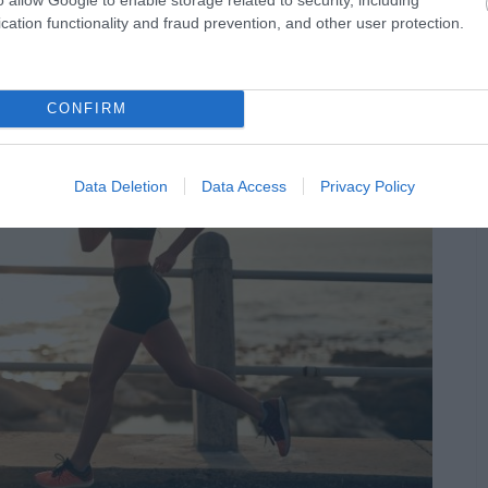
cation functionality and fraud prevention, and other user protection.
CONFIRM
Data Deletion
Data Access
Privacy Policy