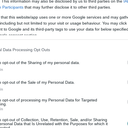
. This information may also be disclosed by us to third parties on the
IA
Participants
that may further disclose it to other third parties.
 that this website/app uses one or more Google services and may gath
mmunrendszert, ráadásul formába is hozza az
including but not limited to your visit or usage behaviour. You may click 
 to Google and its third-party tags to use your data for below specifi
kőkeményen, minden energiánkat
ogle consent section.
 percet mozgunk, azzal csakis jót teszünk a
l Data Processing Opt Outs
y csak járjunk le súlyt emelni és aerob
o opt-out of the Sharing of my personal data.
In
 hogy rendszeresen csináljuk. A sportolással
g ha alapvetően mozgásszegény életmódot is
o opt-out of the Sale of my Personal Data.
 jelentősen csökkentjük a jövőbeli
In
ulását.
to opt-out of processing my Personal Data for Targeted
ing.
In
 kérjük személyi edző segítségét. Így
 haladhatunk a céljaink felé, és még a
o opt-out of Collection, Use, Retention, Sale, and/or Sharing
ersonal Data that Is Unrelated with the Purposes for which it
lected.