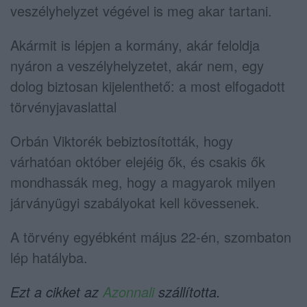
veszélyhelyzet végével is meg akar tartani.
Akármit is lépjen a kormány, akár feloldja
nyáron a veszélyhelyzetet, akár nem, egy
dolog biztosan kijelenthető: a most elfogadott
törvényjavaslattal
Orbán Viktorék bebiztosították, hogy
várhatóan október elejéig ők, és csakis ők
mondhassák meg, hogy a magyarok milyen
járványügyi szabályokat kell kövessenek.
A törvény egyébként május 22-én, szombaton
lép hatályba.
Ezt a cikket az
Azonnali
szállította.