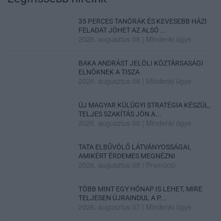
35 PERCES TANÓRÁK ÉS KEVESEBB HÁZI
FELADAT JÖHET AZ ALSÓ ...
2026. augusztus 08
|
Mindenki ügye
BAKA ANDRÁST JELÖLI KÖZTÁRSASÁGI
ELNÖKNEK A TISZA
2026. augusztus 08
|
Mindenki ügye
ÚJ MAGYAR KÜLÜGYI STRATÉGIA KÉSZÜL,
TELJES SZAKÍTÁS JÖN A...
2026. augusztus 08
|
Mindenki ügye
TATA ELBŰVÖLŐ LÁTVÁNYOSSÁGAI,
AMIKÉRT ÉRDEMES MEGNÉZNI
2026. augusztus 08
|
Promóció
TÖBB MINT EGY HÓNAP IS LEHET, MIRE
TELJESEN ÚJRAINDUL A P...
2026. augusztus 07
|
Mindenki ügye