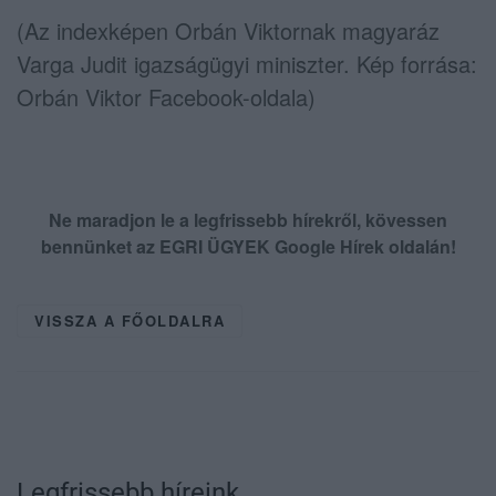
(Az indexképen Orbán Viktornak magyaráz
Varga Judit igazságügyi miniszter. Kép forrása:
Orbán Viktor Facebook-oldala)
Ne maradjon le a legfrissebb hírekről, kövessen
bennünket az EGRI ÜGYEK Google Hírek oldalán!
VISSZA A FŐOLDALRA
Legfrissebb híreink