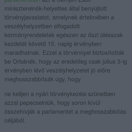
miniszterelnök-helyettes által benyújtott
törvényjavaslatot, amelynek értelmében a
veszélyhelyzetben elfogadott
kormányrendeletek egészen az őszi ülésszak
kezdetét követő 15. napig érvényben
maradhatnak. Ezzel a törvénnyel biztosították
be Orbánék, hogy az eredetileg csak július 3-ig
érvényben lévő veszélyhelyzetet jó előre
meghosszabbítsák úgy, hogy
ne kelljen a nyári törvénykezési szünetben
azzal pepecselniük, hogy soron kívül
összehívják a parlamentet a meghosszabbítás
céljából.