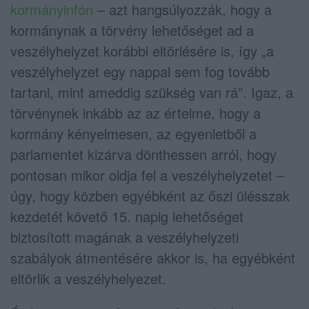
kormányinfón
– azt hangsúlyozzák, hogy a
kormánynak a törvény lehetőséget ad a
veszélyhelyzet korábbi eltörlésére is, így „a
veszélyhelyzet egy nappal sem fog tovább
tartani, mint ameddig szükség van rá”. Igaz, a
törvénynek inkább az az értelme, hogy a
kormány kényelmesen, az egyenletből a
parlamentet kizárva dönthessen arról, hogy
pontosan mikor oldja fel a veszélyhelyzetet –
úgy, hogy közben egyébként az őszi ülésszak
kezdetét követő 15. napig lehetőséget
biztosított magának a veszélyhelyzeti
szabályok átmentésére akkor is, ha egyébként
eltörlik a veszélyhelyezet.