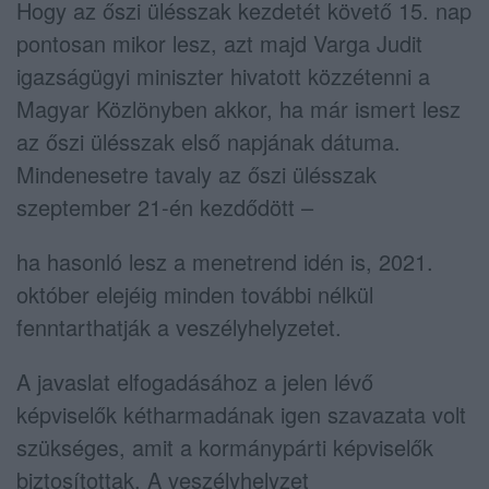
Hogy az őszi ülésszak kezdetét követő 15. nap
pontosan mikor lesz, azt majd Varga Judit
igazságügyi miniszter hivatott közzétenni a
Magyar Közlönyben akkor, ha már ismert lesz
az őszi ülésszak első napjának dátuma.
Mindenesetre tavaly az őszi ülésszak
szeptember 21-én kezdődött –
ha hasonló lesz a menetrend idén is, 2021.
október elejéig minden további nélkül
fenntarthatják a veszélyhelyzetet.
A javaslat elfogadásához a jelen lévő
képviselők kétharmadának igen szavazata volt
szükséges, amit a kormánypárti képviselők
biztosítottak. A veszélyhelyzet