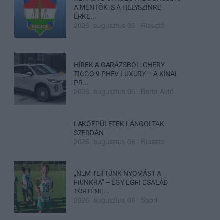
A MENTŐK IS A HELYSZÍNRE
ÉRKE...
2026. augusztus 06
|
Riasztó
HÍREK A GARÁZSBÓL: CHERY
TIGGO 9 PHEV LUXURY – A KÍNAI
PR...
2026. augusztus 06
|
Barta Autó
LAKÓÉPÜLETEK LÁNGOLTAK
SZERDÁN
2026. augusztus 06
|
Riasztó
„NEM TETTÜNK NYOMÁST A
FIUNKRA” – EGY EGRI CSALÁD
TÖRTÉNE...
2026. augusztus 06
|
Sport