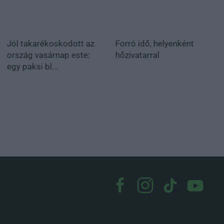
Jól takarékoskodott az
Forró idő, helyenként
ország vasárnap este:
hőzivatarral
egy paksi bl...