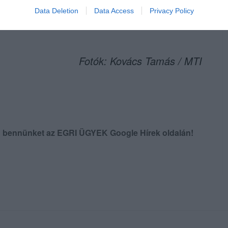
Data Deletion
Data Access
Privacy Policy
Fotók: Kovács Tamás / MTI
en bennünket az EGRI ÜGYEK Google Hírek oldalán!