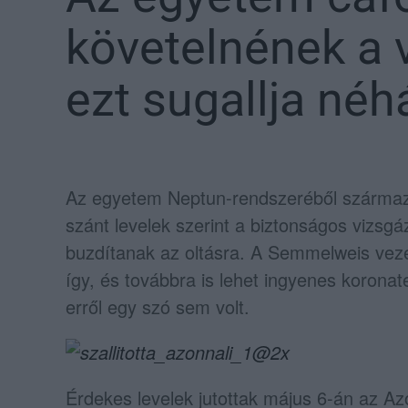
követelnének a 
ezt sugallja néh
Az egyetem Neptun-rendszeréből származó,
szánt levelek szerint a biztonságos vizsgá
buzdítanak az oltásra. A Semmelweis veze
így, és továbbra is lehet ingyenes koronat
erről egy szó sem volt.
Érdekes levelek jutottak május 6-án az A