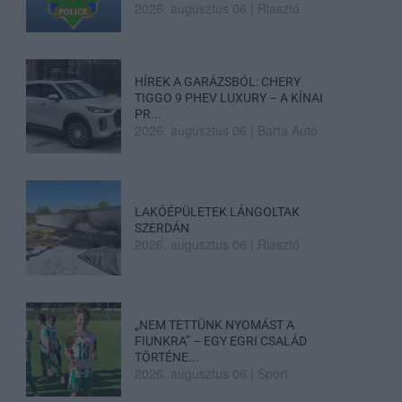
2026. augusztus 06
|
Riasztó
HÍREK A GARÁZSBÓL: CHERY
TIGGO 9 PHEV LUXURY – A KÍNAI
PR...
2026. augusztus 06
|
Barta Autó
LAKÓÉPÜLETEK LÁNGOLTAK
SZERDÁN
2026. augusztus 06
|
Riasztó
„NEM TETTÜNK NYOMÁST A
FIUNKRA” – EGY EGRI CSALÁD
TÖRTÉNE...
2026. augusztus 06
|
Sport