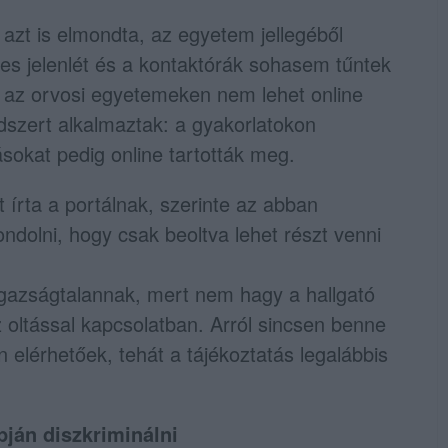
azt is elmondta, az egyetem jellegéből
es jelenlét és a kontaktórák sohasem tűntek
t az orvosi egyetemeken nem lehet online
ndszert alkalmaztak: a gyakorlatokon
sokat pedig online tartották meg.
t írta a portálnak, szerinte az abban
ondolni, hogy csak beoltva lehet részt venni
a igazságtalannak, mert nem hagy a hallgató
 oltással kapcsolatban. Arról sincsen benne
 elérhetőek, tehát a tájékoztatás legalábbis
ján diszkriminálni