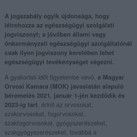
A jogszabály egyik újdonsága, hogy
létrehozza az egészségügyi szolgálati
jogviszonyt; a jövőben állami vagy
önkormányzati egészségügyi szolgáltatónál
csak ilyen jogviszony keretében lehet
egészségügyi tevékenységet végezni.
A gyakorlati időt figyelembe vevő,
a Magyar
Orvosi Kamara (MOK) javaslatán alapuló
béremelés 2021. január 1-jén kezdődik és
2023-ig tart
, érinti az orvosokat,
szakorvosokat, fogorvosokat,
szakfogorvosokat, gyógyszerészeket,
szakgyógyszerészeket, továbbá a