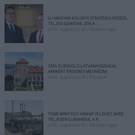
ÚJ MAGYAR KÜLÜGYI STRATÉGIA KÉSZÜL,
TELJES SZAKÍTÁS JÖN A...
2026. augusztus 08
|
Mindenki ügye
TATA ELBŰVÖLŐ LÁTVÁNYOSSÁGAI,
AMIKÉRT ÉRDEMES MEGNÉZNI
2026. augusztus 08
|
Promóció
TÖBB MINT EGY HÓNAP IS LEHET, MIRE
TELJESEN ÚJRAINDUL A P...
2026. augusztus 07
|
Mindenki ügye