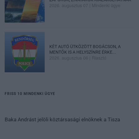
2026. augusztus 07
|
Mindenki ügye
KÉT AUTÓ ÜTKÖZÖTT BOGÁCSON, A
MENTŐK IS A HELYSZÍNRE ÉRKE...
2026. augusztus 06
|
Riasztó
FRISS 10 MINDENKI ÜGYE
Baka Andrást jelöli köztársasági elnöknek a Tisza