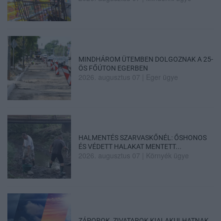
MINDHÁROM ÜTEMBEN DOLGOZNAK A 25-
ÖS FŐÚTON EGERBEN
2026. augusztus 07
|
Eger ügye
HALMENTÉS SZARVASKŐNÉL: ŐSHONOS
ÉS VÉDETT HALAKAT MENTETT...
2026. augusztus 07
|
Környék ügye
ZÁPOROK, ZIVATAROK KIALAKULHATNAK