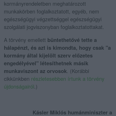
kormányrendeletben meghatározott
munkakörben foglalkoztatott, egyéb, nem
egészségügyi végzettséggel egészségügyi
szolgálati jogviszonyban foglalkoztatottakat.
A törvény emellett
büntethetővé tette a
hálapénzt, és azt is kimondta, hogy csak "a
kormány által kijelölt szerv előzetes
engedélyével" létesíthetnek másik
munkaviszont az orvosok
. (Korábbi
cikkünkben
részletesebben írtunk a törvény
újdonságairól
.)
Kásler Miklós humánminiszter a