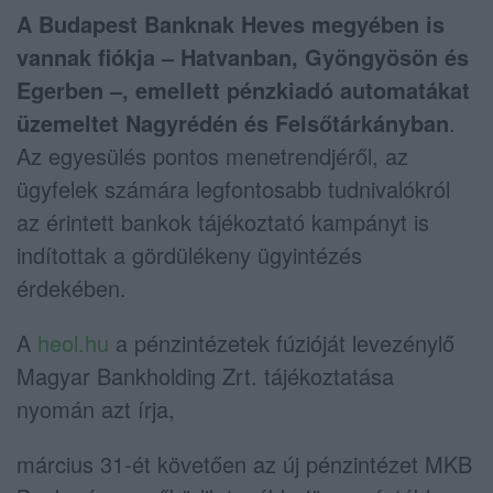
A Budapest Banknak Heves megyében is
vannak fiókja – Hatvanban, Gyöngyösön és
Egerben –, emellett pénzkiadó automatákat
üzemeltet Nagyrédén és Felsőtárkányban
.
Az egyesülés pontos menetrendjéről, az
ügyfelek számára legfontosabb tudnivalókról
az érintett bankok tájékoztató kampányt is
indítottak a gördülékeny ügyintézés
érdekében.
A
heol.hu
a pénzintézetek fúzióját levezénylő
Magyar Bankholding Zrt. tájékoztatása
nyomán azt írja,
március 31-ét követően az új pénzintézet MKB