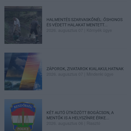
HALMENTÉS SZARVASKŐNÉL: ŐSHONOS
ÉS VÉDETT HALAKAT MENTETT...
2026. augusztus 07
|
Környék ügye
ZÁPOROK, ZIVATAROK KIALAKULHATNAK
2026. augusztus 07
|
Mindenki ügye
KÉT AUTÓ ÜTKÖZÖTT BOGÁCSON, A
MENTŐK IS A HELYSZÍNRE ÉRKE...
2026. augusztus 06
|
Riasztó