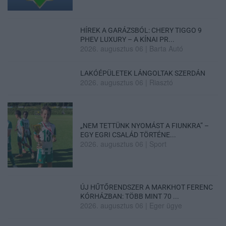
HÍREK A GARÁZSBÓL: CHERY TIGGO 9
PHEV LUXURY – A KÍNAI PR...
2026. augusztus 06
|
Barta Autó
LAKÓÉPÜLETEK LÁNGOLTAK SZERDÁN
2026. augusztus 06
|
Riasztó
„NEM TETTÜNK NYOMÁST A FIUNKRA” –
EGY EGRI CSALÁD TÖRTÉNE...
2026. augusztus 06
|
Sport
ÚJ HŰTŐRENDSZER A MARKHOT FERENC
KÓRHÁZBAN: TÖBB MINT 70 ...
2026. augusztus 06
|
Eger ügye