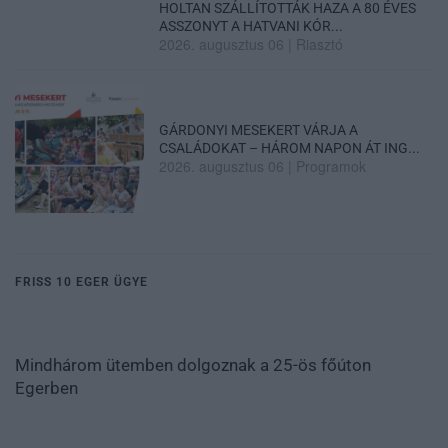
HOLTAN SZÁLLÍTOTTÁK HAZA A 80 ÉVES
ASSZONYT A HATVANI KÓR...
2026. augusztus 06
|
Riasztó
GÁRDONYI MESEKERT VÁRJA A
CSALÁDOKAT – HÁROM NAPON ÁT ING...
2026. augusztus 06
|
Programok
FRISS 10 EGER ÜGYE
Mindhárom ütemben dolgoznak a 25-ös főúton
Egerben