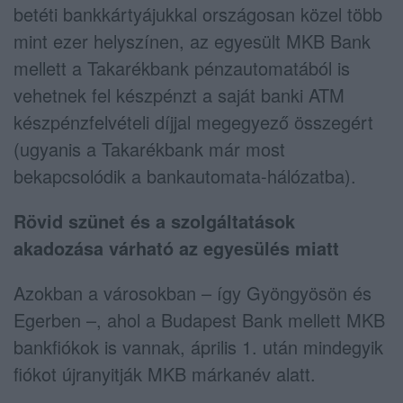
betéti bankkártyájukkal országosan közel több
mint ezer helyszínen, az egyesült MKB Bank
mellett a Takarékbank pénzautomatából is
vehetnek fel készpénzt a saját banki ATM
készpénzfelvételi díjjal megegyező összegért
(ugyanis a Takarékbank már most
bekapcsolódik a bankautomata-hálózatba).
Rövid szünet és a szolgáltatások
akadozása várható az egyesülés miatt
Azokban a városokban – így Gyöngyösön és
Egerben –, ahol a Budapest Bank mellett MKB
bankfiókok is vannak, április 1. után mindegyik
fiókot újranyitják MKB márkanév alatt.