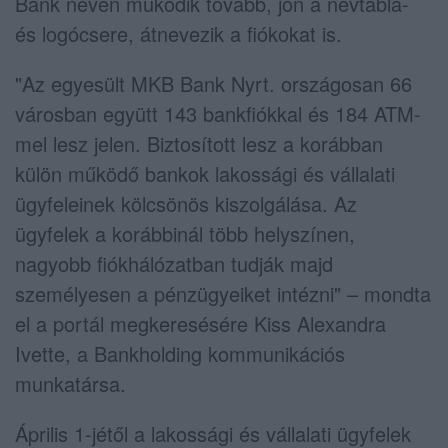
Bank néven működik tovább, jön a névtábla-
és logócsere, átnevezik a fiókokat is.
"Az egyesült MKB Bank Nyrt. országosan 66
városban együtt 143 bankfiókkal és 184 ATM-
mel lesz jelen. Biztosított lesz a korábban
külön működő bankok lakossági és vállalati
ügyfeleinek kölcsönös kiszolgálása. Az
ügyfelek a korábbinál több helyszínen,
nagyobb fiókhálózatban tudják majd
személyesen a pénzügyeiket intézni" – mondta
el a portál megkeresésére Kiss Alexandra
Ivette, a Bankholding kommunikációs
munkatársa.
Április 1-jétől a lakossági és vállalati ügyfelek