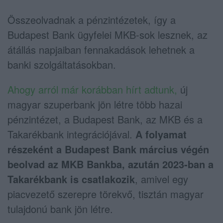
Összeolvadnak a pénzintézetek, így a
Budapest Bank ügyfelei MKB-sok lesznek, az
átállás napjaiban fennakadások lehetnek a
banki szolgáltatásokban.
Ahogy arról már korábban hírt adtunk,
új
magyar szuperbank jön létre több hazai
pénzintézet, a Budapest Bank, az MKB és a
Takarékbank integrációjával.
A folyamat
részeként a Budapest Bank március végén
beolvad az MKB Bankba, azután 2023-ban a
Takarékbank is csatlakozik
, amivel egy
piacvezető szerepre törekvő, tisztán magyar
tulajdonú bank jön létre.