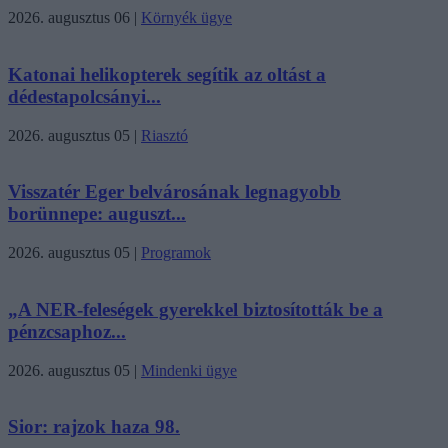
2026. augusztus 06
|
Környék ügye
Katonai helikopterek segítik az oltást a
dédestapolcsányi...
2026. augusztus 05
|
Riasztó
Visszatér Eger belvárosának legnagyobb
borünnepe: auguszt...
2026. augusztus 05
|
Programok
„A NER-feleségek gyerekkel biztosították be a
pénzcsaphoz...
2026. augusztus 05
|
Mindenki ügye
Sior: rajzok haza 98.