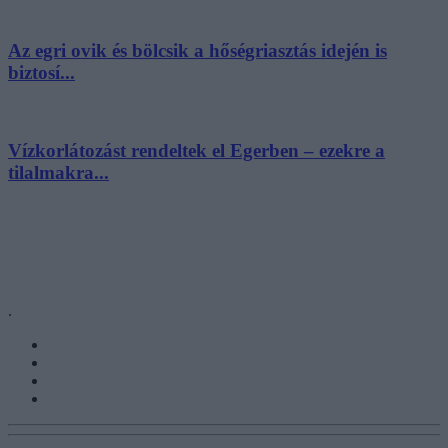
Az egri ovik és bölcsik a hőségriasztás idején is
biztosí...
Vízkorlátozást rendeltek el Egerben – ezekre a
tilalmakra...
.