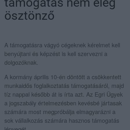
támogatás nem elég
ösztönző
A támogatásra vágyó cégeknek kérelmet kell
benyújtani és képzést is kell szervezni a
dolgozóknak.
A kormány április 10-én döntött a csökkentett
munkaidős foglalkoztatás támogatásáról, majd
tíz nappal később át is írta azt. Az Egri Ügyek
a jogszabály értelmezésben kevésbé jártasak
számára most megpróbálja elmagyarázni a
sok vállalkozás számára hasznos támogatás
lényegét.