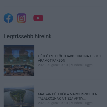
Legfrissebb híreink
HÉTFŐ ESTÉTŐL ÚJABB TURBINA TERMEL
ÁRAMOT PAKSON
2026. augusztus 10
|
Mindenki ügye
MAGYAR PÉTERÉK A MARGITSZIGETEN
TALÁLKOZNAK A TISZA AKTIV...
2026. augusztus 10
|
Mindenki ügye