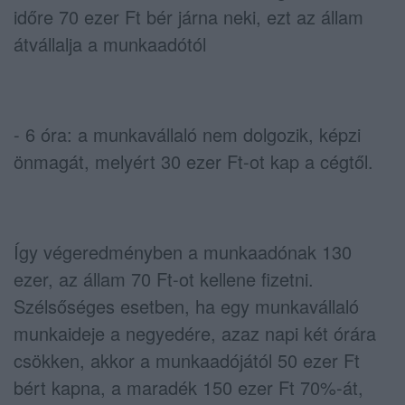
időre 70 ezer Ft bér járna neki, ezt az állam
átvállalja a munkaadótól
- 6 óra: a munkavállaló nem dolgozik, képzi
önmagát, melyért 30 ezer Ft-ot kap a cégtől.
Így végeredményben a munkaadónak 130
ezer, az állam 70 Ft-ot kellene fizetni.
Szélsőséges esetben, ha egy munkavállaló
munkaideje a negyedére, azaz napi két órára
csökken, akkor a munkaadójától 50 ezer Ft
bért kapna, a maradék 150 ezer Ft 70%-át,