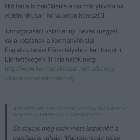
kitöltenie is beküldenie a Kormányhivatalba
elektronikusan hónapokon keresztül.
Támogatásért valamennyi heves megyei
vállalkozásnak a Kormányhivatal
Foglalkoztatási Főosztályához kell fordulni.
Elérhetőségeik itt találhatók meg:
http://www.kormanyhivatal.hu/hu/heves/-
-/foglalkoztatasi-foosztaly
.
A FELNŐTT MAGYAR LAKOSSÁG 7 SZÁZALÉKA MÁR EL IS
VESZÍTETTE A MUNKÁJÁT A JÁRVÁNY MIATT
És sajnos még csak most kezdődött a
gazdasági válság. Magyarország teljes