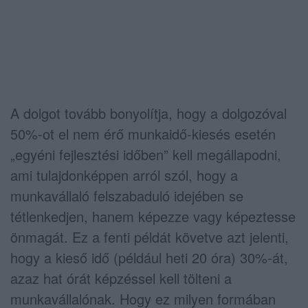
A dolgot tovább bonyolítja, hogy a dolgozóval
50%-ot el nem érő munkaidő-kiesés esetén
„egyéni fejlesztési időben” kell megállapodni,
ami tulajdonképpen arról szól, hogy a
munkavállaló felszabaduló idejében se
tétlenkedjen, hanem képezze vagy képeztesse
önmagát. Ez a fenti példát követve azt jelenti,
hogy a kieső idő (például heti 20 óra) 30%-át,
azaz hat órát képzéssel kell tölteni a
munkavállalónak. Hogy ez milyen formában