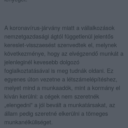
A koronavírus-járvány miatt a vállalkozások
nemzetgazdasági ágtól függetlenül jelentős
kereslet-visszaesést szenvedtek el, melynek
következménye, hogy az elvégzendő munkát a
jelenleginél kevesebb dolgozó
foglalkoztatásával is meg tudnák oldani. Ez
egyenes úton vezetne a létszámelépítéshez,
melyet mind a munkaadók, mint a kormány el
kíván kerülni: a cégek nem szeretnék
„elengedni” a jól bevált a munkatársakat, az
állam pedig szeretné elkerülni a tömeges
munkanélküliséget.