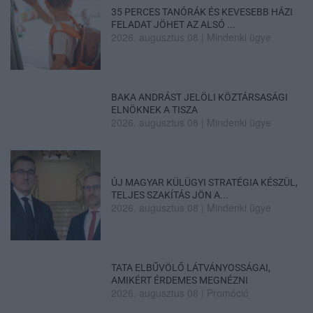
35 PERCES TANÓRÁK ÉS KEVESEBB HÁZI
FELADAT JÖHET AZ ALSÓ ...
2026. augusztus 08
|
Mindenki ügye
BAKA ANDRÁST JELÖLI KÖZTÁRSASÁGI
ELNÖKNEK A TISZA
2026. augusztus 08
|
Mindenki ügye
ÚJ MAGYAR KÜLÜGYI STRATÉGIA KÉSZÜL,
TELJES SZAKÍTÁS JÖN A...
2026. augusztus 08
|
Mindenki ügye
TATA ELBŰVÖLŐ LÁTVÁNYOSSÁGAI,
AMIKÉRT ÉRDEMES MEGNÉZNI
2026. augusztus 08
|
Promóció