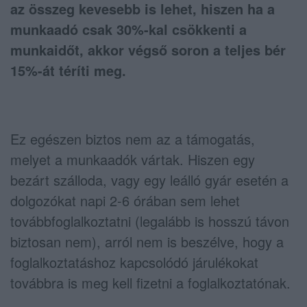
az összeg kevesebb is lehet, hiszen ha a
munkaadó csak 30%-kal csökkenti a
munkaidőt, akkor végső soron a teljes bér
15%-át téríti meg.
Ez egészen biztos nem az a támogatás,
melyet a munkaadók vártak. Hiszen egy
bezárt szálloda, vagy egy leálló gyár esetén a
dolgozókat napi 2-6 órában sem lehet
továbbfoglalkoztatni (legalább is hosszú távon
biztosan nem), arról nem is beszélve, hogy a
foglalkoztatáshoz kapcsolódó járulékokat
továbbra is meg kell fizetni a foglalkoztatónak.