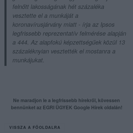
felnőtt lakosságának hét százaléka
vesztette el a munkáját a
koronavírusjárvány miatt - írja az Ipsos
legfrissebb reprezentatív felmérése alapján
a 444. Az alapfokú képzettségűek közül 13
százaléknyian vesztették el mostanra a
munkájukat.
Ne maradjon le a legfrissebb hírekről, kövessen
bennünket az EGRI ÜGYEK Google Hírek oldalán!
VISSZA A FŐOLDALRA