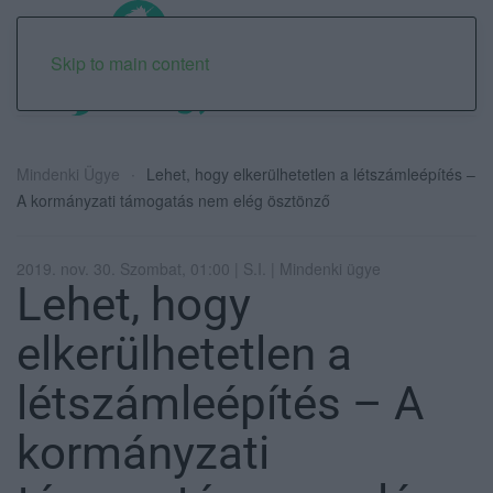
Skip to main content
Mindenki Ügye
Lehet, hogy elkerülhetetlen a létszámleépítés –
A kormányzati támogatás nem elég ösztönző
2019. nov. 30. Szombat, 01:00 | S.I. | Mindenki ügye
Lehet, hogy
elkerülhetetlen a
létszámleépítés – A
kormányzati