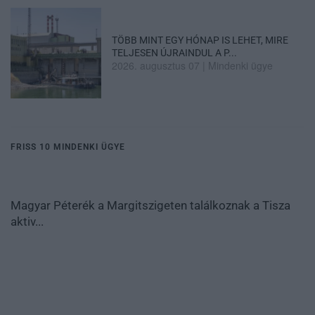
TÖBB MINT EGY HÓNAP IS LEHET, MIRE
TELJESEN ÚJRAINDUL A P...
2026. augusztus 07
|
Mindenki ügye
FRISS 10 MINDENKI ÜGYE
Magyar Péterék a Margitszigeten találkoznak a Tisza
aktiv...