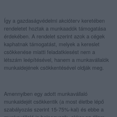
Így a gazdaságvédelmi akcióterv keretében
rendeletet hoztak a munkaadók támogatása
érdekében. A rendelet szerint azok a cégek
kaphatnak támogatást, melyek a kereslet
csökkenése miatti feladatkiesést nem a
létszám leépítésével, hanem a munkavállalók
munkaidejének csökkentésével oldják meg.
Amennyiben egy adott munkavállaló
munkaidejét csökkentik (a most életbe lépő
szabályozás szerint 15-75%-kal) és ebbe a