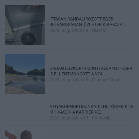
ITTASAN RANDALÍROZOTT EGER
BELVÁROSÁBAN: ÜZLETEK KIRAKATA...
2026. augusztus 09
|
Riasztó
ORBÁN EGYKORI VÍZÜGYI ÁLLAMTITKÁRA
IS ELLENTMONDOTT A VOL...
2026. augusztus 09
|
Mindenki ügye
A GYAKORNOKI MUNKA: LEHETŐSÉGEK ÉS
KIHÍVÁSOK A KARRIER KE...
2026. augusztus 09
|
Promóció