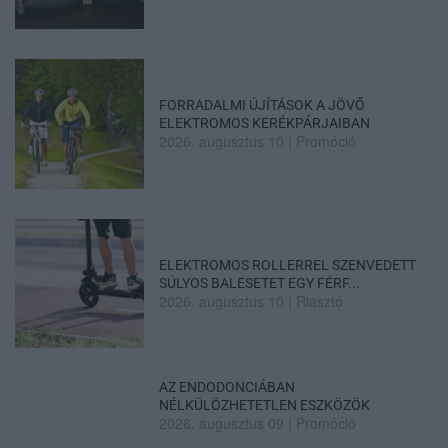
FORRADALMI ÚJÍTÁSOK A JÖVŐ
ELEKTROMOS KERÉKPÁRJAIBAN
2026. augusztus 10
|
Promóció
ELEKTROMOS ROLLERREL SZENVEDETT
SÚLYOS BALESETET EGY FÉRF...
2026. augusztus 10
|
Riasztó
AZ ENDODONCIÁBAN
NÉLKÜLÖZHETETLEN ESZKÖZÖK
2026. augusztus 09
|
Promóció