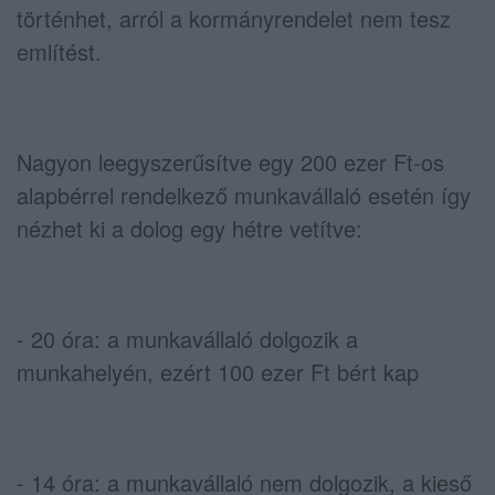
történhet, arról a kormányrendelet nem tesz
említést.
Nagyon leegyszerűsítve egy 200 ezer Ft-os
alapbérrel rendelkező munkavállaló esetén így
nézhet ki a dolog egy hétre vetítve:
- 20 óra: a munkavállaló dolgozik a
munkahelyén, ezért 100 ezer Ft bért kap
- 14 óra: a munkavállaló nem dolgozik, a kieső