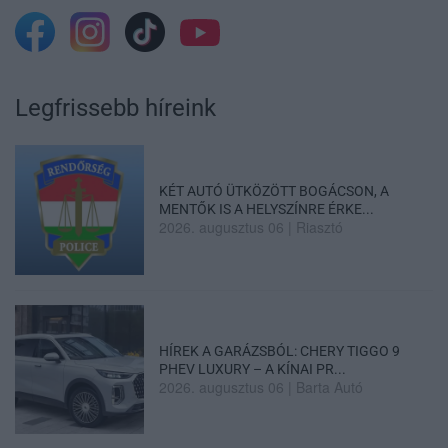
Legfrissebb híreink
KÉT AUTÓ ÜTKÖZÖTT BOGÁCSON, A
MENTŐK IS A HELYSZÍNRE ÉRKE...
2026. augusztus 06
|
Riasztó
HÍREK A GARÁZSBÓL: CHERY TIGGO 9
PHEV LUXURY – A KÍNAI PR...
2026. augusztus 06
|
Barta Autó