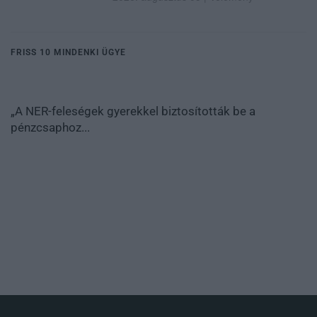
FRISS 10 MINDENKI ÜGYE
„A NER-feleségek gyerekkel biztosították be a
pénzcsaphoz...