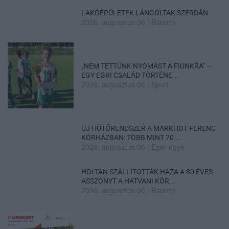
LAKÓÉPÜLETEK LÁNGOLTAK SZERDÁN
2026. augusztus 06
|
Riasztó
„NEM TETTÜNK NYOMÁST A FIUNKRA” –
EGY EGRI CSALÁD TÖRTÉNE...
2026. augusztus 06
|
Sport
ÚJ HŰTŐRENDSZER A MARKHOT FERENC
KÓRHÁZBAN: TÖBB MINT 70 ...
2026. augusztus 06
|
Eger ügye
HOLTAN SZÁLLÍTOTTÁK HAZA A 80 ÉVES
ASSZONYT A HATVANI KÓR...
2026. augusztus 06
|
Riasztó