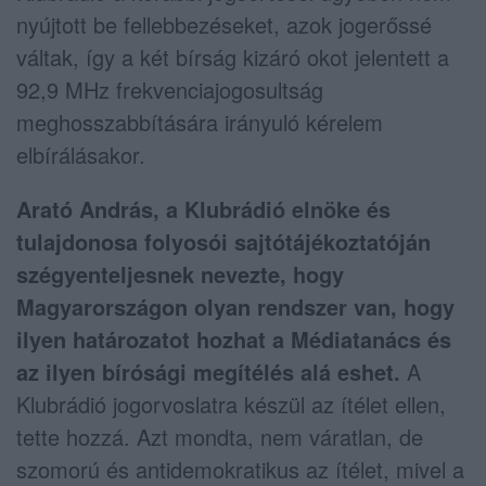
nyújtott be fellebbezéseket, azok jogerőssé
váltak, így a két bírság kizáró okot jelentett a
92,9 MHz frekvenciajogosultság
meghosszabbítására irányuló kérelem
elbírálásakor.
Arató András, a Klubrádió elnöke és
tulajdonosa folyosói sajtótájékoztatóján
szégyenteljesnek nevezte, hogy
Magyarországon olyan rendszer van, hogy
ilyen határozatot hozhat a Médiatanács és
az ilyen bírósági megítélés alá eshet.
A
Klubrádió jogorvoslatra készül az ítélet ellen,
tette hozzá. Azt mondta, nem váratlan, de
szomorú és antidemokratikus az ítélet, mivel a