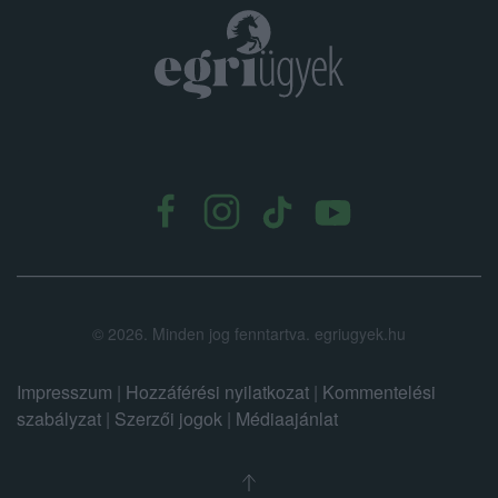
.
©
2026.
Minden jog fenntartva. egriugyek.hu
Impresszum
|
Hozzáférési nyilatkozat
|
Kommentelési
szabályzat
|
Szerzői jogok
|
Médiaajánlat