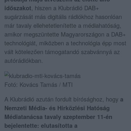
időszakot
, hiszen a Klubrádió DAB+
sugárzását más digitális rádiókhoz hasonlóan
már tavaly ellehetetlenítette a médiahatóság,
amikor megszüntette Magyarországon a DAB+
technológiát, miközben a technológia épp most
vált kötelezően támogatandó szabvánnyá az
autórádiókban.
Fotó: Kovács Tamás / MTI
A Klubrádió azután fordult bírósághoz, hogy
a
Nemzeti Média- és Hírközlési Hatóság
Médiatanácsa tavaly szeptember 11-én
bejelentette: elutasította a