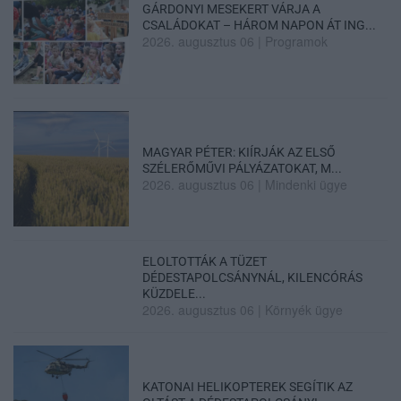
GÁRDONYI MESEKERT VÁRJA A
CSALÁDOKAT – HÁROM NAPON ÁT ING...
2026. augusztus 06
|
Programok
MAGYAR PÉTER: KIÍRJÁK AZ ELSŐ
SZÉLERŐMŰVI PÁLYÁZATOKAT, M...
2026. augusztus 06
|
Mindenki ügye
ELOLTOTTÁK A TÜZET
DÉDESTAPOLCSÁNYNÁL, KILENCÓRÁS
KÜZDELE...
2026. augusztus 06
|
Környék ügye
KATONAI HELIKOPTEREK SEGÍTIK AZ