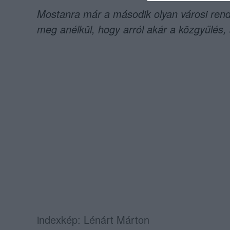
Mostanra már a második olyan városi
rend
meg anélkül, hogy arról akár a közgyűlés, a
indexkép: Lénárt Márton