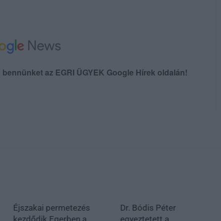
en bennünket az EGRI ÜGYEK Google Hírek oldalán!
Éjszakai permetezés
Dr. Bódis Péter
kezdődik Egerben a
egyeztetett a